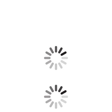
Verónica Pérez
Fabiola Sancho
Fabiola Sancho