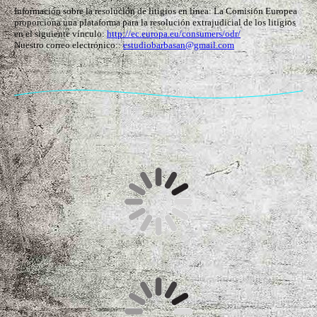
Información sobre la resolución de litigios en línea: La Comisión Europea
proporciona una plataforma para la resolución extrajudicial de los litigios
en el siguiente vínculo:
http://ec.europa.eu/consumers/odr/
Nuestro correo electrónico::
estudiobarbasan@gmail.com