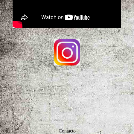
Contacto