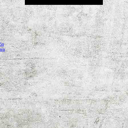
tón
ara