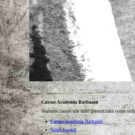
Cursos Academia Barbasán
Nuestros cursos son tanto presenciales como onlin
Cursos Academia Barbasán
Taller Juvenil