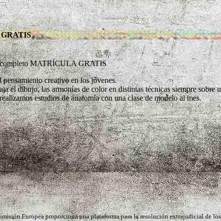
A GRATIS
urso completo MATRÍCULA GRATIS
el pensamiento creativo en los jóvenes.
ja el dibujo, las armonías de color en distintas técnicas siempre sobre 
ealizamos estudios de anatomía con una clase de modelo al mes.
omisión Europea proporciona una plataforma para la resolución extrajudicial de los 