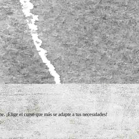
e. ¡Elige el curso que más se adapte a tus necesidades!