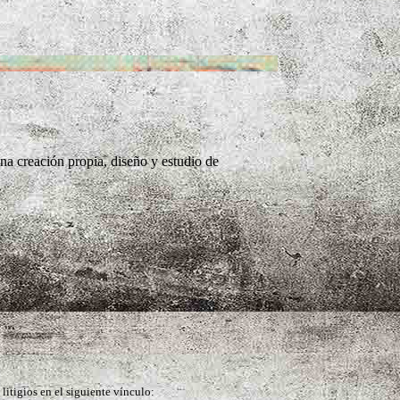
una creación propia, diseño y estudio de
litigios en el siguiente vínculo: