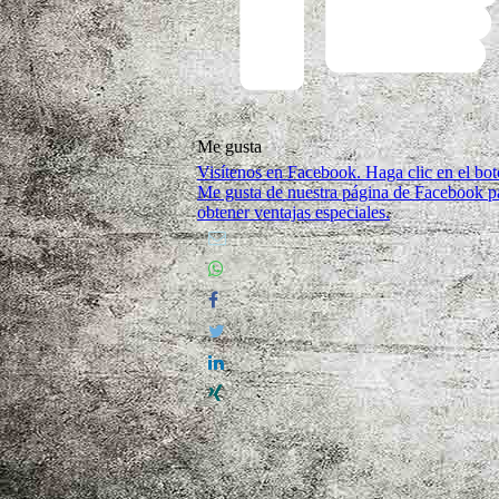
Me gusta
Visítenos en Facebook. Haga clic en el bo
Me gusta de nuestra página de Facebook p
obtener ventajas especiales.